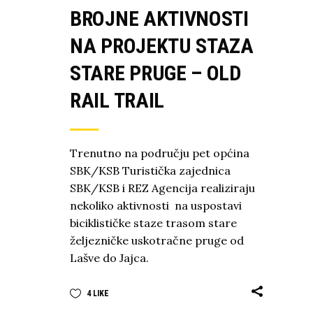
BROJNE AKTIVNOSTI
NA PROJEKTU STAZA
STARE PRUGE – OLD
RAIL TRAIL
Trenutno na području pet općina
SBK/KSB Turistička zajednica
SBK/KSB i REZ Agencija realiziraju
nekoliko aktivnosti na uspostavi
biciklističke staze trasom stare
željezničke uskotračne pruge od
Lašve do Jajca.
4
LIKE