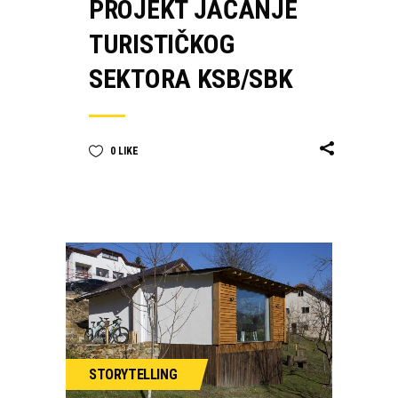
PROJEKT JAČANJE
TURISTIČKOG
SEKTORA KSB/SBK
0
LIKE
STORYTELLING