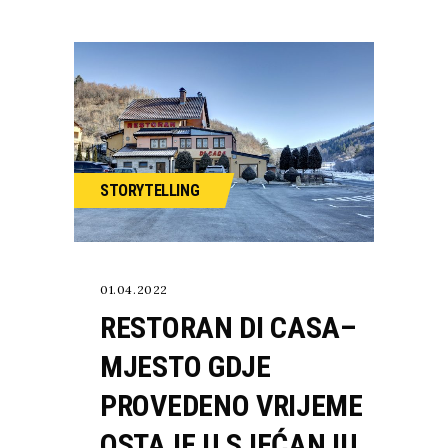
STORYTELLING
01.04.2022
RESTORAN DI CASA–
MJESTO GDJE
PROVEDENO VRIJEME
OSTAJE U SJEĆANJU