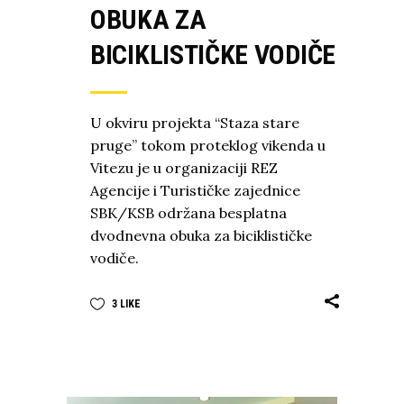
OBUKA ZA
BICIKLISTIČKE VODIČE
U okviru projekta “Staza stare
pruge” tokom proteklog vikenda u
Vitezu je u organizaciji REZ
Agencije i Turističke zajednice
SBK/KSB održana besplatna
dvodnevna obuka za biciklističke
vodiče.
3
LIKE