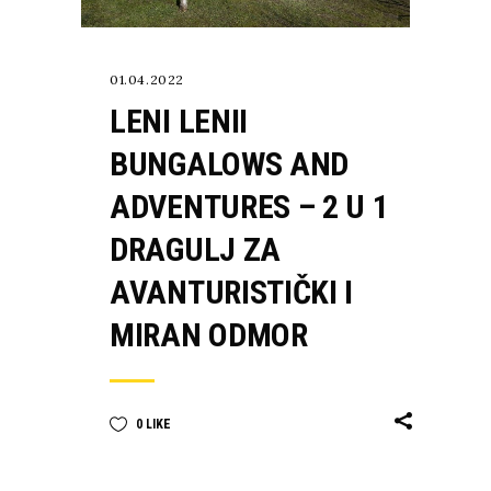
01.04.2022
LENI LENII
BUNGALOWS AND
ADVENTURES – 2 U 1
DRAGULJ ZA
AVANTURISTIČKI I
MIRAN ODMOR
0
LIKE