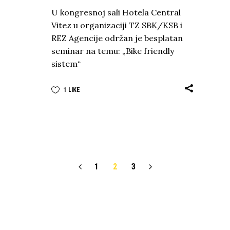
U kongresnoj sali Hotela Central
Vitez u organizaciji TZ SBK/KSB i
REZ Agencije održan je besplatan
seminar na temu: „Bike friendly
sistem“
1
LIKE
1
2
3