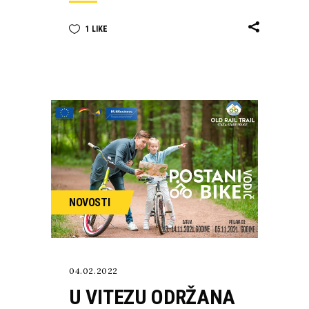
1
LIKE
NOVOSTI
04.02.2022
U VITEZU ODRŽANA