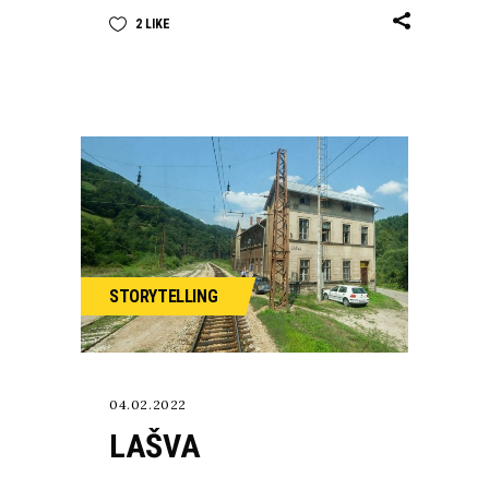
2
LIKE
STORYTELLING
04.02.2022
LAŠVA