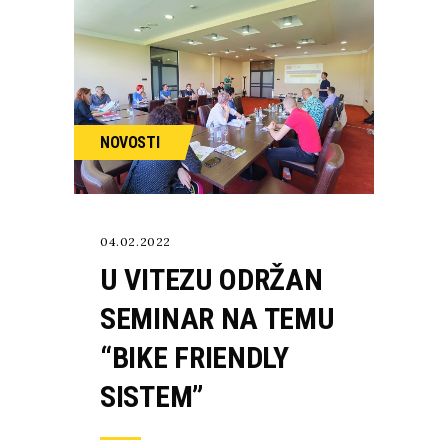
NOVOSTI
04.02.2022
U VITEZU ODRŽAN
SEMINAR NA TEMU
“BIKE FRIENDLY
SISTEM”