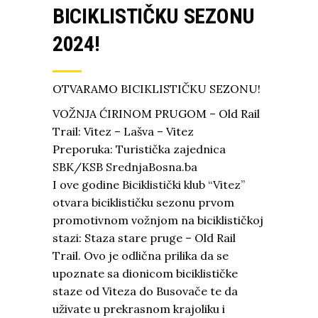
BICIKLISTIČKU SEZONU
2024!
OTVARAMO BICIKLISTIČKU SEZONU!
VOŽNJA ĆIRINOM PRUGOM – Old Rail
Trail: Vitez – Lašva – Vitez
Preporuka: Turistička zajednica
SBK/KSB
SrednjaBosna.ba
I ove godine
Biciklistički klub “Vitez”
otvara biciklističku sezonu prvom
promotivnom vožnjom na biciklističkoj
stazi: Staza stare pruge – Old Rail
Trail. Ovo je odlična prilika da se
upoznate sa dionicom biciklističke
staze od Viteza do Busovače te da
uživate u prekrasnom krajoliku i