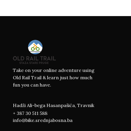
Take on your online adventure using
Old Rail Trail & learn just how much
fun you can have.
Hadži Ali-bega Hasanpašića, Travnik
+ 387 30 511 588
info@bike.srednjabosna.ba