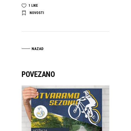
1
LIKE
NOVOSTI
NAZAD
POVEZANO