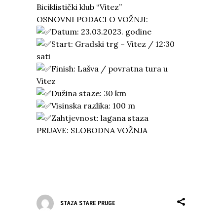
Biciklistički klub “Vitez”
OSNOVNI PODACI O VOŽNJI:
Datum: 23.03.2023. godine
Start: Gradski trg – Vitez / 12:30
sati
Finish: Lašva / povratna tura u
Vitez
Dužina staze: 30 km
Visinska razlika: 100 m
Zahtjevnost: lagana staza
PRIJAVE: SLOBODNA VOŽNJA
STAZA STARE PRUGE