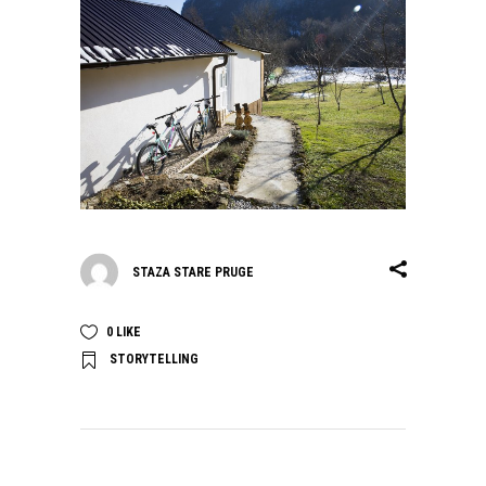
STAZA STARE PRUGE
0
LIKE
STORYTELLING