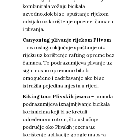
kombinirala vožnju bicikala
uzvodno,dok bi se spuštanje rijekom
odvijalo uz korištenje opreme, čamaca
i plivanja.
Canyoning plivanje rijekom Plivom
–
ova usluga uključuje spuštanje niz
rijeku uz korištenje rafting opreme bez
čamaca. To podrazumijeva plivanje uz
sigurnosnu opremuno bilo bi
omogućeno i zadržavanje ako bi se
istražila pojedina mjesta u rijeci.
Biking tour Plivskih jezera
– ponuda
podrazumijeva iznajmljivanje bicikala
korisnicima koji bi se kretali
određenom rutom, što uključuje
područje oko Plivskih jezera uz
korištenje aplikacije google maps-a