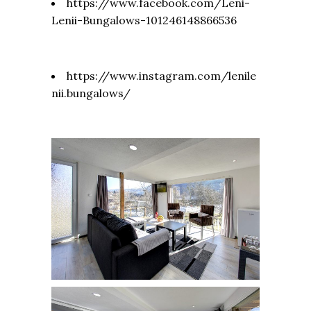
https://www.facebook.com/Leni-
Lenii-Bungalows-101246148866536
https://www.instagram.com/lenile
nii.bungalows/