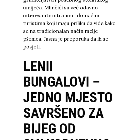
umijeća. Mlinčići su već odavno
interesantni stranim i domaćim
turistima koji imaju priliku da vide kako
se na tradicionalan način melje
pšenica. Jasna je preporuka da ih se
posjeti.
LENII
BUNGALOVI –
JEDNO MJESTO
SAVRŠENO ZA
BIJEG OD