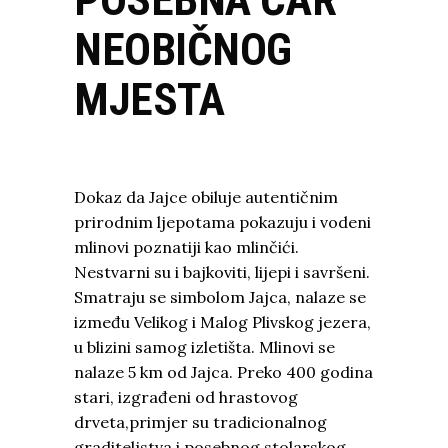
NEOBIČNOG
MJESTA
Dokaz da Jajce obiluje autentičnim
prirodnim ljepotama pokazuju i vodeni
mlinovi poznatiji kao mlinčići.
Nestvarni su i bajkoviti, lijepi i savršeni.
Smatraju se simbolom Jajca, nalaze se
između Velikog i Malog Plivskog jezera,
u blizini samog izletišta. Mlinovi se
nalaze 5 km od Jajca. Preko 400 godina
stari, izgrađeni od hrastovog
drveta,primjer su tradicionalnog
graditeljstva i posebnog stolarskog