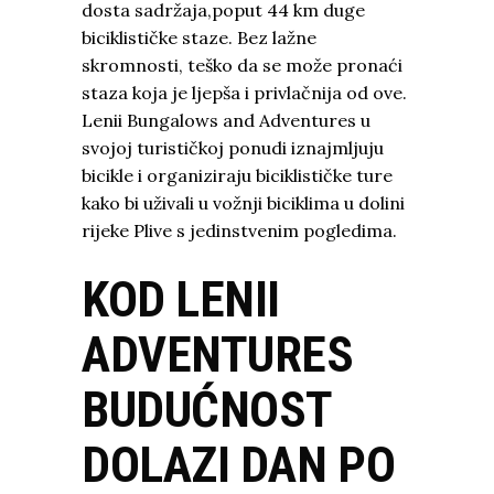
dosta sadržaja,poput 44 km duge
biciklističke staze. Bez lažne
skromnosti, teško da se može pronaći
staza koja je ljepša i privlačnija od ove.
Lenii Bungalows and Adventures u
svojoj turističkoj ponudi iznajmljuju
bicikle i organiziraju biciklističke ture
kako bi uživali u vožnji biciklima u dolini
rijeke Plive s jedinstvenim pogledima.
KOD LENII
ADVENTURES
BUDUĆNOST
DOLAZI DAN PO