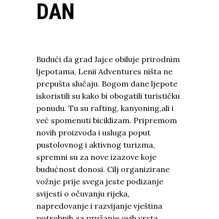
DAN
Budući da grad Jajce obiluje prirodnim
ljepotama, Lenii Adventures ništa ne
prepušta slučaju. Bogom dane ljepote
iskoristili su kako bi obogatili turističku
ponudu. Tu su rafting, kanyoning,ali i
već spomenuti biciklizam. Pripremom
novih proizvoda i usluga poput
pustolovnog i aktivnog turizma,
spremni su za nove izazove koje
budućnost donosi. Cilj organizirane
vožnje prije svega jeste podizanje
svijesti o očuvanju rijeka,
napredovanje i razvijanje vještina
potrebnih za pružanje ovih vrsta