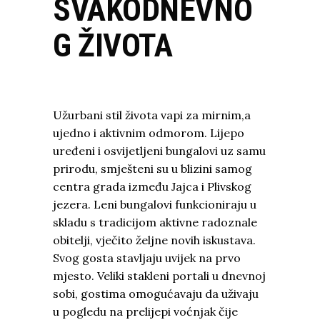
SVAKODNEVNO
G ŽIVOTA
Užurbani stil života vapi za mirnim,a
ujedno i aktivnim odmorom. Lijepo
uređeni i osvijetljeni bungalovi uz samu
prirodu, smješteni su u blizini samog
centra grada između Jajca i Plivskog
jezera. Leni bungalovi funkcioniraju u
skladu s tradicijom aktivne radoznale
obitelji, vječito željne novih iskustava.
Svog gosta stavljaju uvijek na prvo
mjesto. Veliki stakleni portali u dnevnoj
sobi, gostima omogućavaju da uživaju
u pogledu na prelijepi voćnjak čije