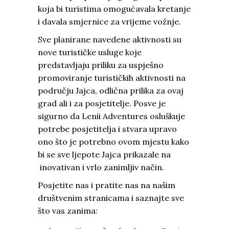
koja bi turistima omogućavala kretanje
i davala smjernice za vrijeme vožnje.
Sve planirane navedene aktivnosti su
nove turističke usluge koje
predstavljaju priliku za uspješno
promoviranje turističkih aktivnosti na
području Jajca, odlična prilika za ovaj
grad ali i za posjetitelje. Posve je
sigurno da Lenii Adventures osluškuje
potrebe posjetitelja i stvara upravo
ono što je potrebno ovom mjestu kako
bi se sve ljepote Jajca prikazale na
inovativan i vrlo zanimljiv način.
Posjetite nas i pratite nas na našim
društvenim stranicama i saznajte sve
što vas zanima: