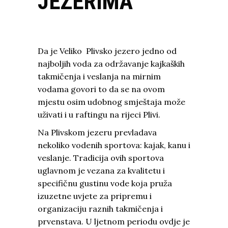
JEZERIMA
Da je Veliko Plivsko jezero jedno od
najboljih voda za održavanje kajkaških
takmičenja i veslanja na mirnim
vodama govori to da se na ovom
mjestu osim udobnog smještaja može
uživati i u raftingu na rijeci Plivi.
Na Plivskom jezeru prevladava
nekoliko vodenih sportova: kajak, kanu i
veslanje. Tradicija ovih sportova
uglavnom je vezana za kvalitetu i
specifičnu gustinu vode koja pruža
izuzetne uvjete za pripremu i
organizaciju raznih takmičenja i
prvenstava. U ljetnom periodu ovdje je