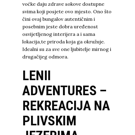
voćke daju zdrave sokove dostupne
svima koji posjete ovo mjesto. Ono što
čini ovaj bungalov autentičnim i
posebnim jeste dobra uređenost
osvijetljenog interijera a i sama
lokacija,te priroda koja ga okružuje.
Idealni su za sve one ljubitelje mirnog i
drugačijeg odmora.
LENII
ADVENTURES –
REKREACIJA NA
PLIVSKIM