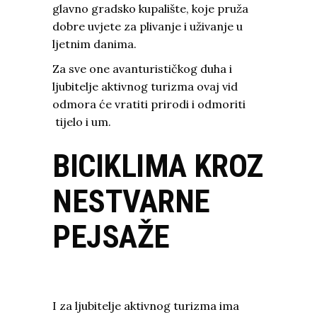
glavno gradsko kupalište, koje pruža
dobre uvjete za plivanje i uživanje u
ljetnim danima.
Za sve one avanturističkog duha i
ljubitelje aktivnog turizma ovaj vid
odmora će vratiti prirodi i odmoriti
tijelo i um.
BICIKLIMA KROZ
NESTVARNE
PEJSAŽE
I za ljubitelje aktivnog turizma ima