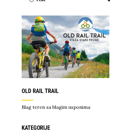
3
LIKE
OLD RAIL TRAIL
Blag teren sa blagim usponima
KATEGORIJE