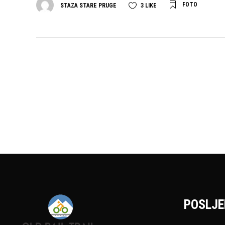
FOTO
STAZA STARE PRUGE
3
LIKE
POSLJE