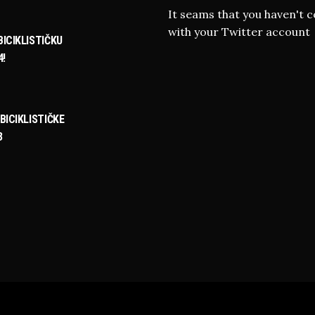
It seams that you haven't 
with your Twitter account
ICIKLISTIČKU
4!
BICIKLISTIČKE
3