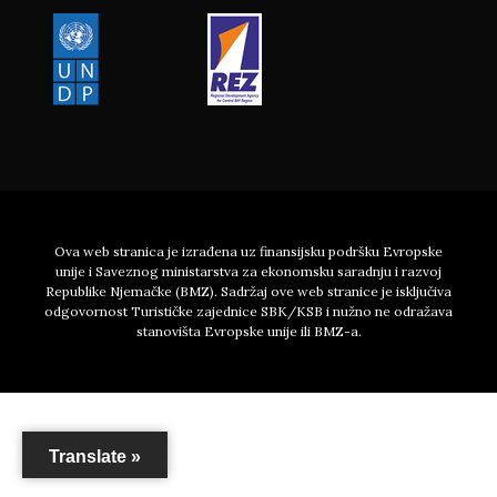
Ova web stranica je izrađena uz finansijsku podršku Evropske
unije i Saveznog ministarstva za ekonomsku saradnju i razvoj
Republike Njemačke (BMZ). Sadržaj ove web stranice je isključiva
odgovornost Turističke zajednice SBK/KSB i nužno ne odražava
stanovišta Evropske unije ili BMZ-a.
Translate »