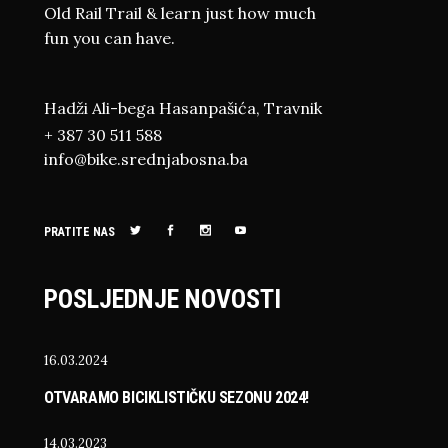
Old Rail Trail & learn just how much
fun you can have.
Hadži Ali-bega Hasanpašića, Travnik
+ 387 30 511 588
info@bike.srednjabosna.ba
PRATITE NAS
POSLJEDNJE NOVOSTI
16.03.2024
OTVARAMO BICIKLISTIČKU SEZONU 2024!
14.03.2023