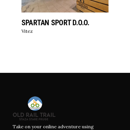
SPARTAN SPORT D.O.O.
Vitez
Take on your online adventure using