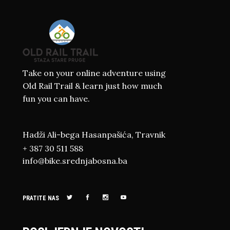
Take on your online adventure using
Old Rail Trail & learn just how much
fun you can have.
Hadži Ali-bega Hasanpašića, Travnik
+ 387 30 511 588
info@bike.srednjabosna.ba
PRATITE NAS