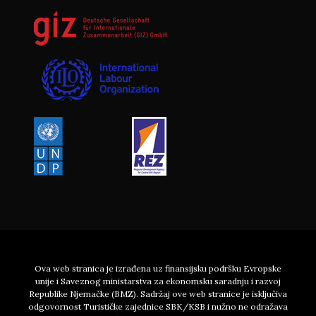
Ova web stranica je izrađena uz finansijsku podršku Evropske
unije i Saveznog ministarstva za ekonomsku saradnju i razvoj
Republike Njemačke (BMZ). Sadržaj ove web stranice je isključiva
odgovornost Turističke zajednice SBK/KSB i nužno ne odražava