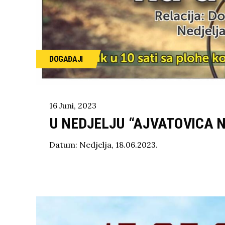
DOGAĐAJI
16
Juni
,
2023
U NEDJELJU “AJVATOVICA 
Datum: Nedjelja, 18.06.2023.