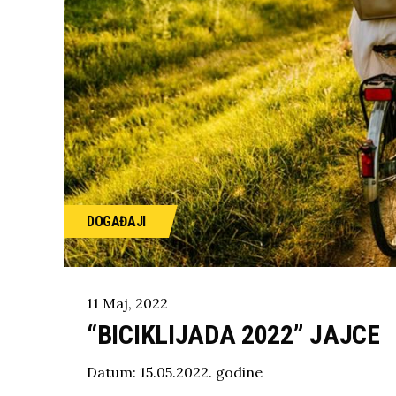
DOGAĐAJI
11
Maj
,
2022
“BICIKLIJADA 2022” JAJCE
Datum: 15.05.2022. godine