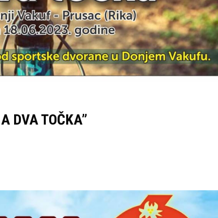
NA DVA TOČKA”