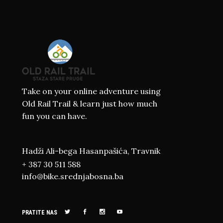
Take on your online adventure using
Old Rail Trail & learn just how much
fun you can have.
Hadži Ali-bega Hasanpašića, Travnik
+ 387 30 511 588
info@bike.srednjabosna.ba
PRATITE NAS