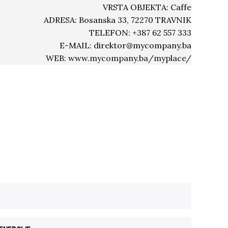
VRSTA OBJEKTA: Caffe
ADRESA: Bosanska 33, 72270 TRAVNIK
TELEFON: +387 62 557 333
E-MAIL:
direktor@mycompany.ba
WEB:
www.mycompany.ba/myplace/