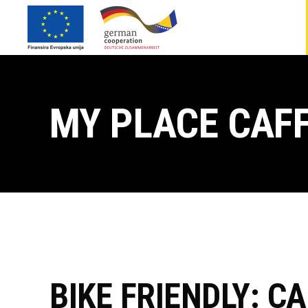
MY PLACE CAF
BIKE FRIENDLY: C