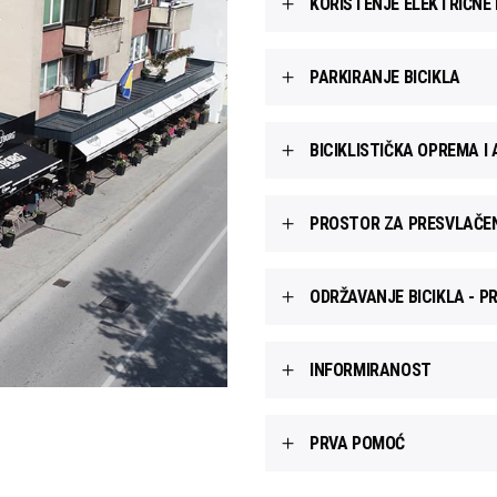
KORIŠTENJE ELEKTRIČNE 
PARKIRANJE BICIKLA
BICIKLISTIČKA OPREMA I 
PROSTOR ZA PRESVLAČE
ODRŽAVANJE BICIKLA - P
INFORMIRANOST
PRVA POMOĆ