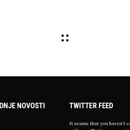
DNJE NOVOSTI
TWITTER FEED
It seams that you haven't 