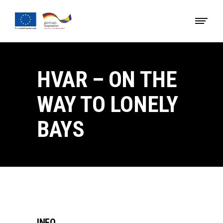
HVAR – ON THE
WAY TO LONELY
BAYS
INFO