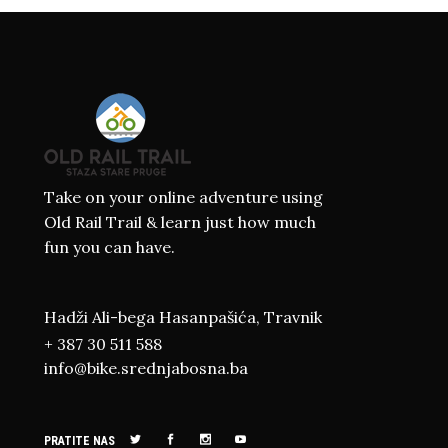
Take on your online adventure using
Old Rail Trail & learn just how much
fun you can have.
Hadži Ali-bega Hasanpašića, Travnik
+ 387 30 511 588
info@bike.srednjabosna.ba
PRATITE NAS