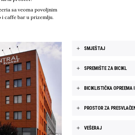
zzeria sa veoma povoljnim
i caffe bar u prizemlju.
SMJEŠTAJ
SPREMIŠTE ZA BICIKL
BICIKLISTIČKA OPREEMA I
PROSTOR ZA PRESVLAČE
VEŠERAJ