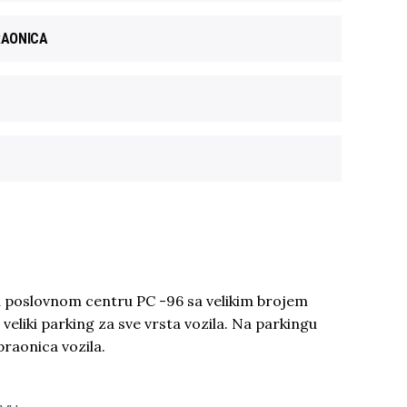
RAONICA
u poslovnom centru PC -96 sa velikim brojem
veliki parking za sve vrsta vozila. Na parkingu
raonica vozila.