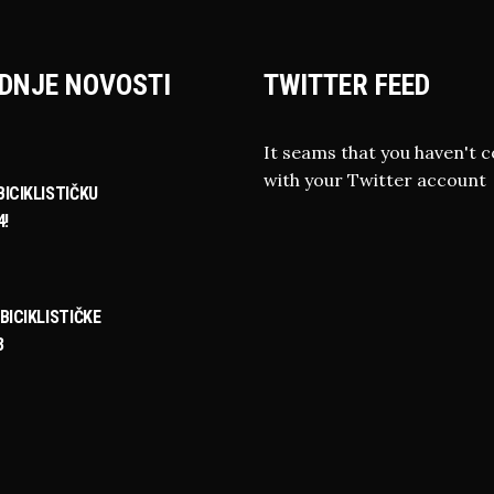
DNJE NOVOSTI
TWITTER FEED
It seams that you haven't 
with your Twitter account
ICIKLISTIČKU
4!
BICIKLISTIČKE
3