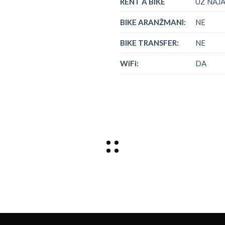
RENT A BIKE
UZ NAJ
BIKE ARANŽMANI:
NE
BIKE TRANSFER:
NE
WiFi:
DA