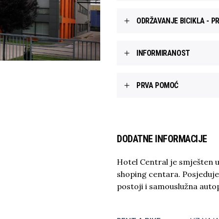
ODRŽAVANJE BICIKLA - P
INFORMIRANOST
PRVA POMOĆ
DODATNE INFORMACIJE
Hotel Central je smješten 
shoping centara. Posjeduje 
postoji i samouslužna autop