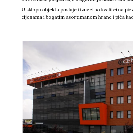
U sklopu objekta posluje i izuzetno kvalitetna pi
cijenama i bogatim asortimanom hrane i pića kao 