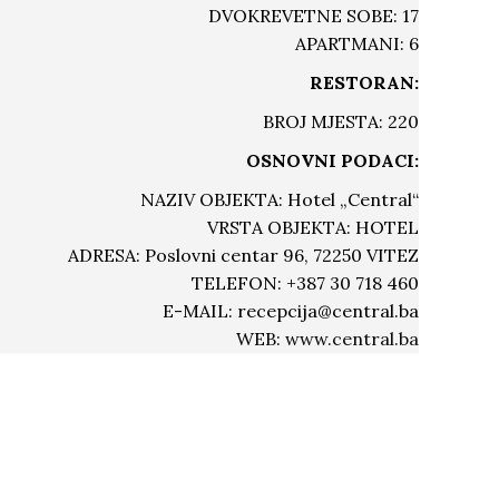
DVOKREVETNE SOBE: 17
APARTMANI: 6
RESTORAN:
BROJ MJESTA: 220
OSNOVNI PODACI:
NAZIV OBJEKTA: Hotel „Central“
VRSTA OBJEKTA: HOTEL
ADRESA: Poslovni centar 96, 72250 VITEZ
TELEFON: +387 30 718 460
E-MAIL:
recepcija@central.ba
WEB:
www.central.ba