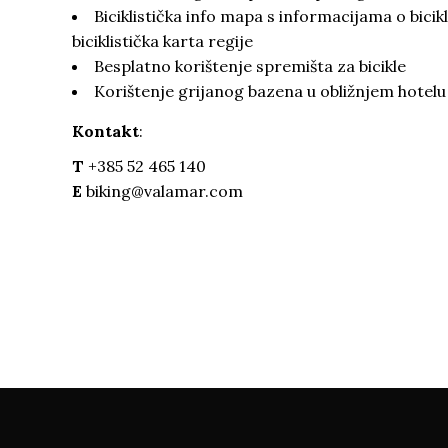
Biciklistička info mapa s informacijama o bicik
biciklistička karta regije
Besplatno korištenje spremišta za bicikle
Korištenje grijanog bazena u obližnjem hotelu 
Kontakt
:
T
+385 52 465 140
E
biking@valamar.com