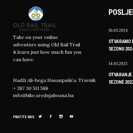
POSLJE
16.03.2024
Take on your online
OTVARAMO B
adventure using Old Rail Trail
SEZONU 202
& learn just how much fun you
can have.
14.03.2023
OTVARANJE 
Hadži Ali-bega Hasanpašića, Travnik
SEZONE 202
+ 387 30 511 588
info@bike.srednjabosna.ba
PRATITE NAS