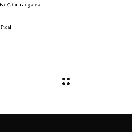
lističkim uslugama i
Pical