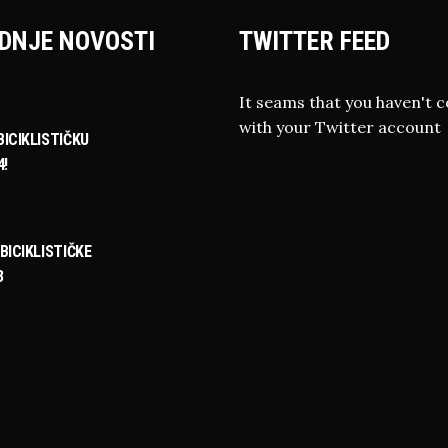
DNJE NOVOSTI
TWITTER FEED
It seams that you haven't 
with your Twitter account
ICIKLISTIČKU
4!
BICIKLISTIČKE
3