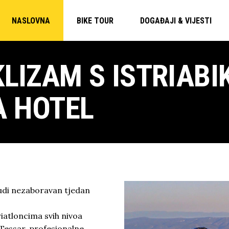
NASLOVNA
BIKE TOUR
DOGAĐAJI & VIJESTI
KLIZAM S ISTRIABI
A HOTEL
udi nezaboravan tjedan
iatloncima svih nivoa
Tessar, profesionalne