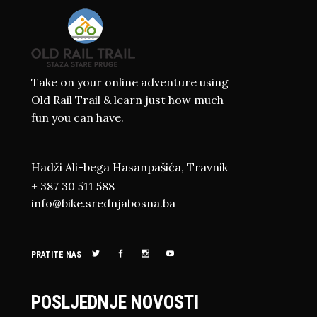
Take on your online adventure using
Old Rail Trail & learn just how much
fun you can have.
Hadži Ali-bega Hasanpašića, Travnik
+ 387 30 511 588
info@bike.srednjabosna.ba
PRATITE NAS
POSLJEDNJE NOVOSTI