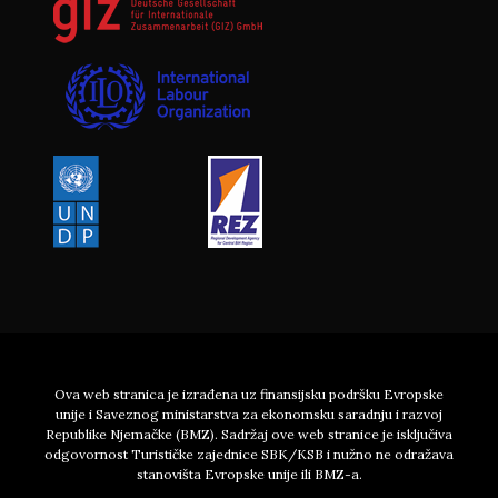
Ova web stranica je izrađena uz finansijsku podršku Evropske
unije i Saveznog ministarstva za ekonomsku saradnju i razvoj
Republike Njemačke (BMZ). Sadržaj ove web stranice je isključiva
odgovornost Turističke zajednice SBK/KSB i nužno ne odražava
stanovišta Evropske unije ili BMZ-a.