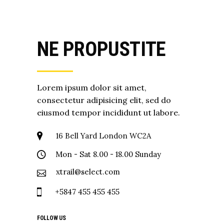
NE PROPUSTITE
Lorem ipsum dolor sit amet,
consectetur adipisicing elit, sed do
eiusmod tempor incididunt ut labore.
16 Bell Yard London WC2A
Mon - Sat 8.00 - 18.00 Sunday
xtrail@select.com
+5847 455 455 455
FOLLOW US