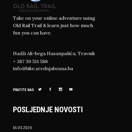
Take on your online adventure using
Old Rail Trail & learn just how much
fun you can have.
Hadži Ali-bega Hasanpašića, Travnik
+ 387 30 511 588
info@bike.srednjabosna.ba
PRATITE NAS
POSLJEDNJE NOVOSTI
16.03.2024