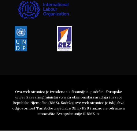
Ova web stranica je izrađena uz finansijsku podršku Evropske
unije i Saveznog ministarstva za ekonomsku saradnju i razvoj
Republike Njemačke (BMZ). Sadržaj ove web stranice je isključiva
odgovornost Turističke zajednice SBK/KSB i nužno ne odražava
stanovišta Evropske unije ili BMZ-a.