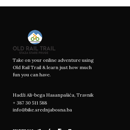
Take on your online adventure using
Old Rail Trail & learn just how much
fun you can have.
Hadži Ali-bega Hasanpašića, Travnik
+ 387 30 511 588
info@bike.srednjabosna.ba