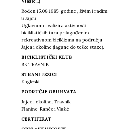
Vlašić…)
Rođen 15.08.1985. godine , živim i radim
u Jajcu
Uglavnom realizira aktivnosti
biciklističkih tura prilagođenim
rekreativnom biciklizmu na području
Jajca i okoline (lagane do teške staze).
BICIKLISTIČKI KLUB
BK TRAVNIK
STRANI JEZICI
Engleski
PODRUČJE OBUHVATA
Jajce i okolina, Travnik
Planine: Ranče i Vlašić
CERTIFIKAT