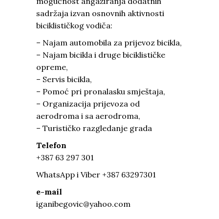
mogućnost angažiranja dodatnih
sadržaja izvan osnovnih aktivnosti
biciklističkog vodiča:
– Najam automobila za prijevoz bicikla,
– Najam bicikla i druge biciklističke
opreme,
– Servis bicikla,
– Pomoć pri pronalasku smještaja,
– Organizacija prijevoza od
aerodroma i sa aerodroma,
– Turističko razgledanje grada
Telefon
+387 63 297 301
WhatsApp i Viber +387 63297301
e-mail
iganibegovic@yahoo.com