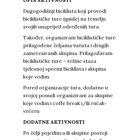
OPIS AKTIVNOSTI
Dugogodišnji biciklista koji provodi
biciklističke ture (quide) na temelju
svojih unaprijed određenih tura.
Također, organiziram biciklističke ture
prilagođene željama turista i drugih
zaineresiranih skupina. Prilagođavam
biciklističke ture – težine staza
tjelesnoj spremi biciklista i skupina
koje vodim.
Pored organizacije tura, dodatno u
svojoj ponudi organiziram za skupine
koje vodim i coffe break i/ili ručak-
večeru
DODATNE AKTIVNOSTI
Po želji pojedinca ili skupine postoji