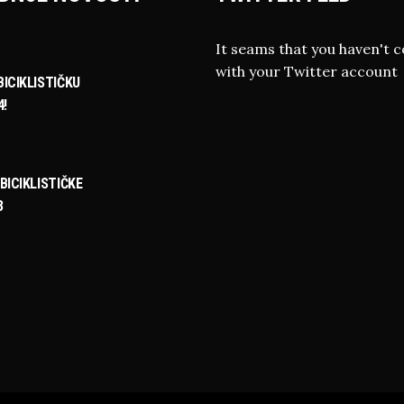
It seams that you haven't 
with your Twitter account
ICIKLISTIČKU
4!
BICIKLISTIČKE
3