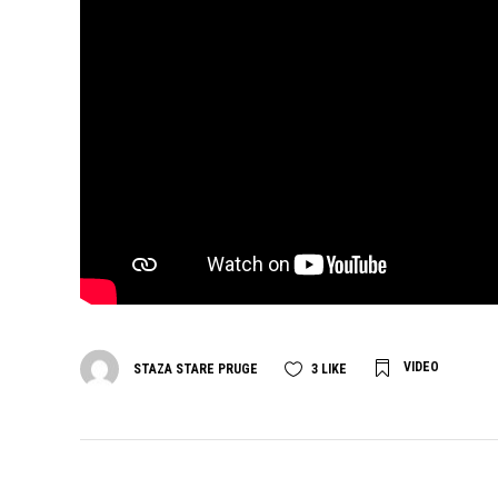
VIDEO
STAZA STARE PRUGE
3
LIKE